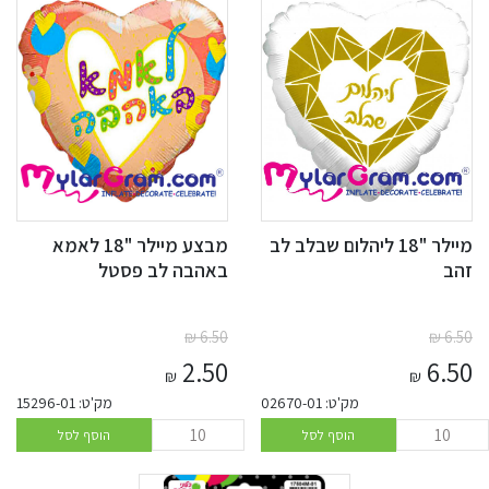
מיילר "18 ליהלום שבלב לב
מבצע מיילר "18 לאמא
זהב
באהבה לב פסטל
₪
6.50
₪
6.50
2.50
6.50
₪
₪
מק'ט: 02670-01
מק'ט: 15296-01
הוסף לסל
הוסף לסל