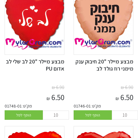
מבצע מיילר "20 חיבוק ענק
מבצע מיילר "20 לב שלי לב
מימני רוז גולד לב
אדום PU
₪
6.90
₪
6.90
6.50
6.50
₪
₪
מק'ט: 01746-01
מק'ט: 01748-01
הוסף לסל
הוסף לסל