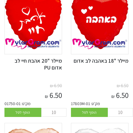
מיילר "18 באהבה לב אדום
מיילר "20 אהבת חיי לב
אדום PU
₪
6.90
₪
6.50
6.50
6.50
₪
₪
מק'ט: 17803M-01
מק'ט: 01750-01
הוסף לסל
הוסף לסל