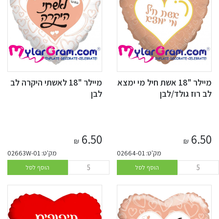
מיילר "18 אשת חיל מי ימצא
מיילר "18 לאשתי היקרה לב
לב רוז גולד/לבן
לבן
6.50
6.50
₪
₪
מק'ט: 02664-01
מק'ט: 02663W-01
הוסף לסל
הוסף לסל