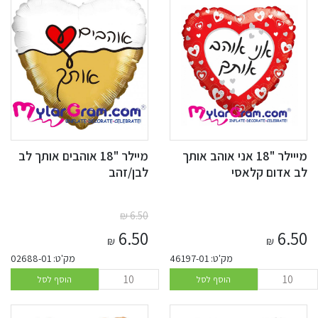
מייילר "18 אני אוהב אותך
מיילר "18 אוהבים אותך לב
לב אדום קלאסי
לבן/זהב
₪
6.50
6.50
6.50
₪
₪
מק'ט: 46197-01
מק'ט: 02688-01
הוסף לסל
הוסף לסל