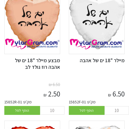
מיילר "18 ים של אהבה
מבצע מיילר "18 ים של
אהבה רוז גולד לב
₪
6.50
2.50
6.50
₪
₪
מק'ט: 15852F-01
מק'ט: 15852R-01
הוסף לסל
הוסף לסל