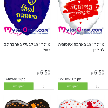
מייילר "18 באהבה אינסופית
מיילר "18 לבעלי באהבה לב
לב לבן
כחול
6.50
6.50
₪
₪
מק'ט: 02531W-01
מק'ט: 02409-01
הוסף לסל
הוסף לסל