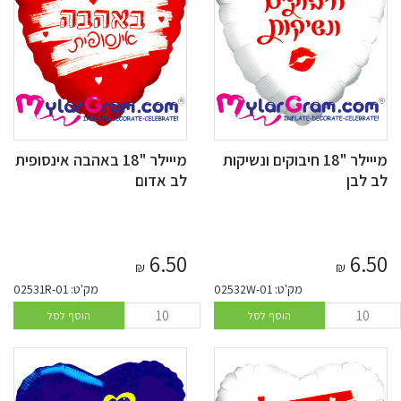
מייילר "18 חיבוקים ונשיקות
מייילר "18 באהבה אינסופית
לב לבן
לב אדום
6.50
6.50
₪
₪
מק'ט: 02532W-01
מק'ט: 02531R-01
הוסף לסל
הוסף לסל