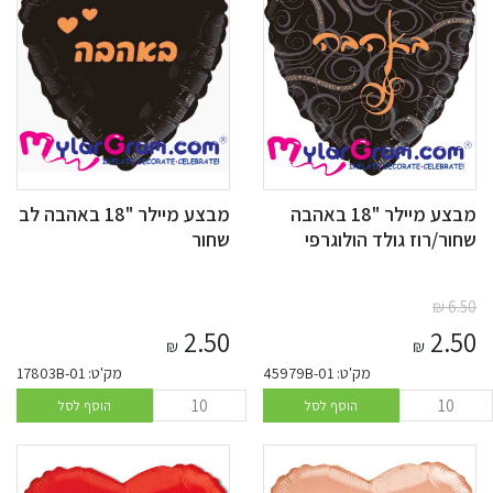
מבצע מיילר "18 באהבה
מבצע מיילר "18 באהבה לב
שחור/רוז גולד הולוגרפי
שחור
₪
6.50
2.50
2.50
₪
₪
מק'ט: 45979B-01
מק'ט: 17803B-01
הוסף לסל
הוסף לסל