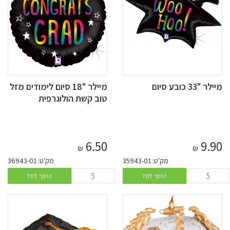
מיילר "33 כובע סיום
מיילר "18 סיום לימודים מזל
טוב קשת הולוגרפית
6.50
9.90
₪
₪
מק'ט: 35943-01
מק'ט: 36943-01
הוסף לסל
הוסף לסל