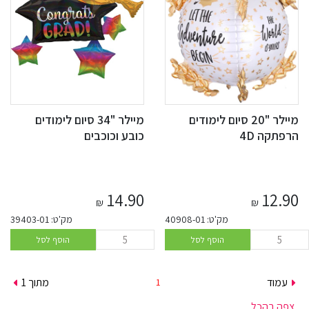
מיילר "20 סיום לימודים
מיילר "34 סיום לימודים
הרפתקה 4D
כובע וכוכבים
14.90
12.90
₪
₪
מק'ט: 40908-01
מק'ט: 39403-01
הוסף לסל
הוסף לסל
עמוד
מתוך 1
צפה בהכל